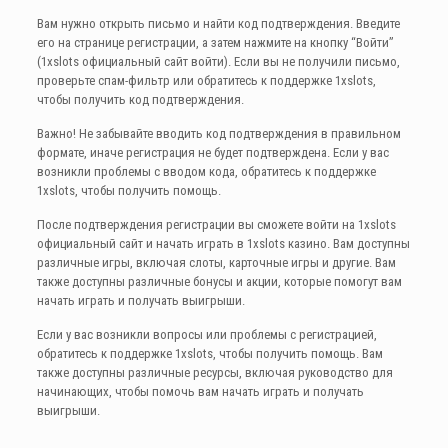
Вам нужно открыть письмо и найти код подтверждения. Введите
его на странице регистрации, а затем нажмите на кнопку “Войти”
(1xslots официальный сайт войти). Если вы не получили письмо,
проверьте спам-фильтр или обратитесь к поддержке 1xslots,
чтобы получить код подтверждения.
Важно! Не забывайте вводить код подтверждения в правильном
формате, иначе регистрация не будет подтверждена. Если у вас
возникли проблемы с вводом кода, обратитесь к поддержке
1xslots, чтобы получить помощь.
После подтверждения регистрации вы сможете войти на 1xslots
официальный сайт и начать играть в 1xslots казино. Вам доступны
различные игры, включая слоты, карточные игры и другие. Вам
также доступны различные бонусы и акции, которые помогут вам
начать играть и получать выигрыши.
Если у вас возникли вопросы или проблемы с регистрацией,
обратитесь к поддержке 1xslots, чтобы получить помощь. Вам
также доступны различные ресурсы, включая руководство для
начинающих, чтобы помочь вам начать играть и получать
выигрыши.