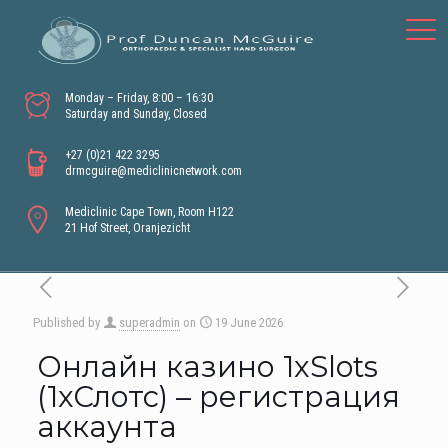
Monday – Friday, 8:00 – 16:30
Saturday and Sunday, Closed
+27 (0)21 422 3295
drmcguire@mediclinicnetwork.com
Mediclinic Cape Town, Room H122
21 Hof Street, Oranjezicht
Published by
superadmin
on
19 June 2026
Онлайн казино 1xSlots
(1хСлотс) – регистрация
аккаунта