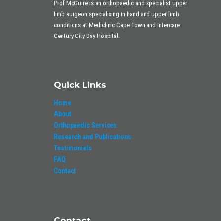
Prof McGuire is an orthopaedic and specialist upper
limb surgeon specialising in hand and
upper limb
conditions at Mediclinic Cape Town and Intercare
Century City Day Hospital.
Quick Links
Home
About
Orthopaedic Services
Research and Publications
Testimonials
FAQ
Contact
Contact