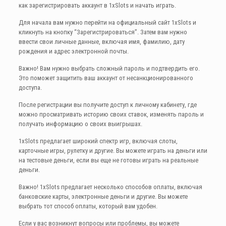
как зарегистрировать аккаунт в 1xSlots и начать играть.
Для начала вам нужно перейти на официальный сайт 1xSlots и
кликнуть на кнопку “Зарегистрироваться”. Затем вам нужно
ввести свои личные данные, включая имя, фамилию, дату
рождения и адрес электронной почты.
Важно! Вам нужно выбрать сложный пароль и подтвердить его.
Это поможет защитить ваш аккаунт от несанкционированного
доступа.
После регистрации вы получите доступ к личному кабинету, где
можно просматривать историю своих ставок, изменять пароль и
получать информацию о своих выигрышах.
1xSlots предлагает широкий спектр игр, включая слоты,
карточные игры, рулетку и другие. Вы можете играть на деньги или
на тестовые деньги, если вы еще не готовы играть на реальные
деньги.
Важно! 1xSlots предлагает несколько способов оплаты, включая
банковские карты, электронные деньги и другие. Вы можете
выбрать тот способ оплаты, который вам удобен.
Если у вас возникнут вопросы или проблемы, вы можете