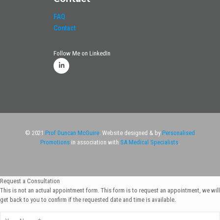
FAQ
Contact
Follow Me on LinkedIn
© 2021
Prof Duncan McGuire
. Website designed & by
Personalised
Promotions
in association with
SA Medical Specialists
.
Request a Consultation
This is not an actual appointment form. This form is to request an appointment, we will
get back to you to confirm if the requested date and time is available.