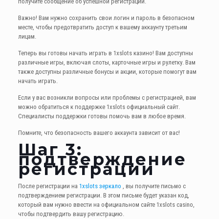
получите сообщение об успешной регистрации.
Важно! Вам нужно сохранить свои логин и пароль в безопасном
месте, чтобы предотвратить доступ к вашему аккаунту третьим
лицам.
Теперь вы готовы начать играть в 1xslots казино! Вам доступны
различные игры, включая слоты, карточные игры и рулетку. Вам
также доступны различные бонусы и акции, которые помогут вам
начать играть.
Если у вас возникли вопросы или проблемы с регистрацией, вам
можно обратиться к поддержке 1xslots официальный сайт.
Специалисты поддержки готовы помочь вам в любое время.
Помните, что безопасность вашего аккаунта зависит от вас!
Шаг 3:
подтверждение
регистрации
После регистрации на
1xslots зеркало
, вы получите письмо с
подтверждением регистрации. В этом письме будет указан код,
который вам нужно ввести на официальном сайте 1xslots casino,
чтобы подтвердить вашу регистрацию.