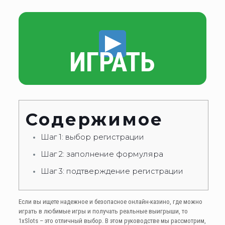
ИГРАТЬ
Содержимое
Шаг 1: выбор регистрации
Шаг 2: заполнение формуляра
Шаг 3: подтверждение регистрации
Если вы ищете надежное и безопасное онлайн-казино, где можно
играть в любимые игры и получать реальные выигрыши, то
1xSlots – это отличный выбор. В этом руководстве мы рассмотрим,