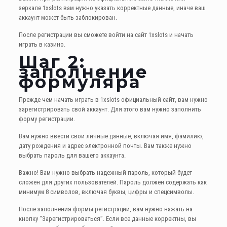
зеркале 1xslots вам нужно указать корректные данные, иначе ваш
аккаунт может быть заблокирован.
После регистрации вы сможете войти на сайт 1xslots и начать
играть в казино.
Шаг 2:
заполнение
формуляра
Прежде чем начать играть в 1xslots официальный сайт, вам нужно
зарегистрировать свой аккаунт. Для этого вам нужно заполнить
форму регистрации.
Вам нужно ввести свои личные данные, включая имя, фамилию,
дату рождения и адрес электронной почты. Вам также нужно
выбрать пароль для вашего аккаунта.
Важно! Вам нужно выбрать надежный пароль, который будет
сложен для других пользователей. Пароль должен содержать как
минимум 8 символов, включая буквы, цифры и спецсимволы.
После заполнения формы регистрации, вам нужно нажать на
кнопку “Зарегистрироваться”. Если все данные корректны, вы