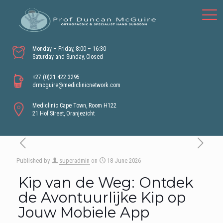
Monday – Friday, 8:00 – 16:30
Saturday and Sunday, Closed
+27 (0)21 422 3295
drmcguire@mediclinicnetwork.com
Mediclinic Cape Town, Room H122
21 Hof Street, Oranjezicht
Published by
superadmin
on
18 June 2026
Kip van de Weg: Ontdek
de Avontuurlijke Kip op
Jouw Mobiele App