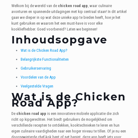
Welkom bij de wereld van de
chicken road app
, waar culinaire
avonturen en spannende uitdagingen met kip centraal staan! In dit artikel
gaan we dieper in op wat deze unieke app te bieden heeft, hoe je het
kunt gebruiken en waarom het een must-have is voor elke
kookliefhebber. Goed voorbereid? Laten we beginnen!
Inhoudsopgave
Wat is de Chicken Road App?
Belangrijkste Functionaliteiten
Gebruikerservaring
Voordelen van de App
Veelgestelde Vragen
Wat is de Chicken
Road App?
De
chicken road app
is een innovatieve mobiele applicatie die zich
richt op kipgerechten. Het biedt gebruikers de mogelijkheid om
verschillende recepten te ontdekken, kooktechnieken te leren en hun
eigen culinaire vaardigheden naar een hoger niveau te tillen. Of je nu een
doorgewinterde chef-kok bent of net begint, deze app heeft iets voor