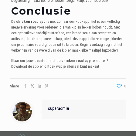
begeleiding maakt het leren koken toegankelijk voor iedereen!
Conclusie
De
chicken road app
is niet zomaar een kookapp; het is een volledig
nieuwe ervaring voor iedereen die van kip en lekker koken houdt. Met
een gebruiksvriendelijke interface, een breed scala aan recepten en
actieve gebruikersgemeenschap, biedt deze app talloze mogelijkheden
om je culinaire vaardigheden uit te breiden. Begin vandaag nog met het
verkennen van de wereld van de kip en maak elke maaltijd bijzonder!
Klaar om jouw avontuur met de
chicken road app
te starten?
Download de app en ontdek wat je allemaal kunt maken!
Share
0
superadmin