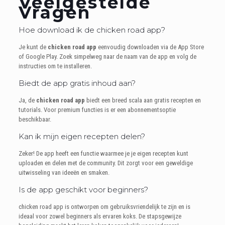
Veelgestelde
Vragen
Hoe download ik de chicken road app?
Je kunt de
chicken road app
eenvoudig downloaden via de App Store
of Google Play. Zoek simpelweg naar de naam van de app en volg de
instructies om te installeren.
Biedt de app gratis inhoud aan?
Ja, de
chicken road app
biedt een breed scala aan gratis recepten en
tutorials. Voor premium functies is er een abonnementsoptie
beschikbaar.
Kan ik mijn eigen recepten delen?
Zeker! De app heeft een functie waarmee je je eigen recepten kunt
uploaden en delen met de community. Dit zorgt voor een geweldige
uitwisseling van ideeën en smaken.
Is de app geschikt voor beginners?
chicken road app is ontworpen om gebruiksvriendelijk te zijn en is
ideaal voor zowel beginners als ervaren koks. De stapsgewijze