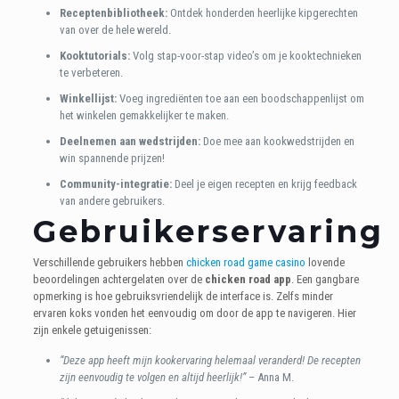
Receptenbibliotheek:
Ontdek honderden heerlijke kipgerechten
van over de hele wereld.
Kooktutorials:
Volg stap-voor-stap video’s om je kooktechnieken
te verbeteren.
Winkellijst:
Voeg ingrediënten toe aan een boodschappenlijst om
het winkelen gemakkelijker te maken.
Deelnemen aan wedstrijden:
Doe mee aan kookwedstrijden en
win spannende prijzen!
Community-integratie:
Deel je eigen recepten en krijg feedback
van andere gebruikers.
Gebruikerservaring
Verschillende gebruikers hebben
chicken road game casino
lovende
beoordelingen achtergelaten over de
chicken road app
. Een gangbare
opmerking is hoe gebruiksvriendelijk de interface is. Zelfs minder
ervaren koks vonden het eenvoudig om door de app te navigeren. Hier
zijn enkele getuigenissen:
“Deze app heeft mijn kookervaring helemaal veranderd! De recepten
zijn eenvoudig te volgen en altijd heerlijk!”
– Anna M.