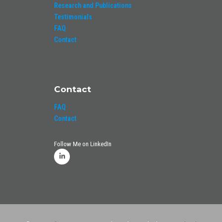
Research and Publications
Testimonials
FAQ
Contact
Contact
FAQ
Contact
Follow Me on LinkedIn