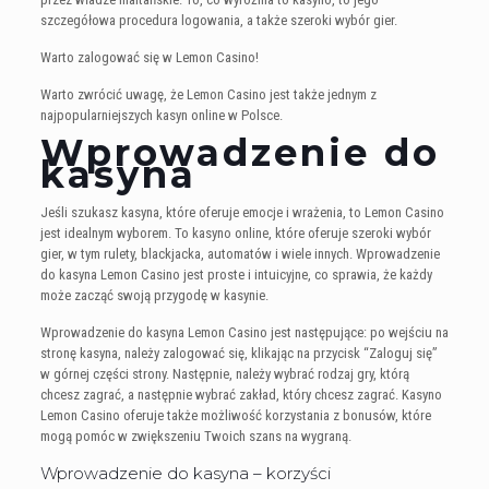
szczegółowa procedura logowania, a także szeroki wybór gier.
Warto zalogować się w Lemon Casino!
Warto zwrócić uwagę, że Lemon Casino jest także jednym z
najpopularniejszych kasyn online w Polsce.
Wprowadzenie do
kasyna
Jeśli szukasz kasyna, które oferuje emocje i wrażenia, to Lemon Casino
jest idealnym wyborem. To kasyno online, które oferuje szeroki wybór
gier, w tym rulety, blackjacka, automatów i wiele innych. Wprowadzenie
do kasyna Lemon Casino jest proste i intuicyjne, co sprawia, że każdy
może zacząć swoją przygodę w kasynie.
Wprowadzenie do kasyna Lemon Casino jest następujące: po wejściu na
stronę kasyna, należy zalogować się, klikając na przycisk “Zaloguj się”
w górnej części strony. Następnie, należy wybrać rodzaj gry, którą
chcesz zagrać, a następnie wybrać zakład, który chcesz zagrać. Kasyno
Lemon Casino oferuje także możliwość korzystania z bonusów, które
mogą pomóc w zwiększeniu Twoich szans na wygraną.
Wprowadzenie do kasyna – korzyści