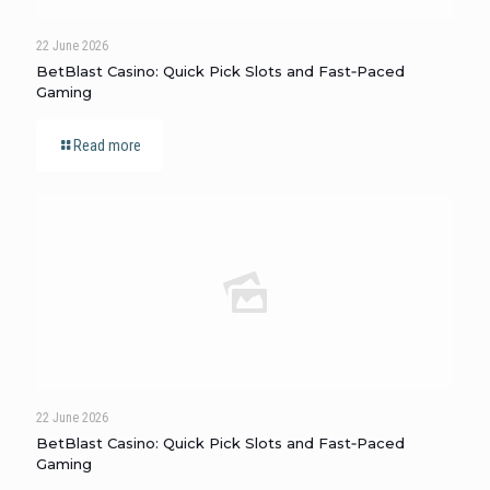
22 June 2026
BetBlast Casino: Quick Pick Slots and Fast‑Paced
Gaming
Read more
22 June 2026
BetBlast Casino: Quick Pick Slots and Fast‑Paced
Gaming