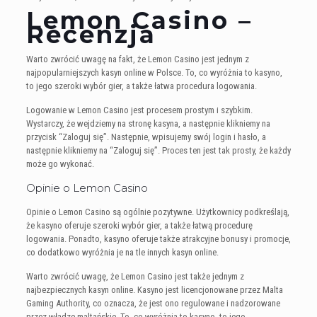
Lemon Casino –
Recenzja
Warto zwrócić uwagę na fakt, że Lemon Casino jest jednym z
najpopularniejszych kasyn online w Polsce. To, co wyróżnia to kasyno,
to jego szeroki wybór gier, a także łatwa procedura logowania.
Logowanie w Lemon Casino jest procesem prostym i szybkim.
Wystarczy, że wejdziemy na stronę kasyna, a następnie klikniemy na
przycisk “Zaloguj się”. Następnie, wpisujemy swój login i hasło, a
następnie klikniemy na “Zaloguj się”. Proces ten jest tak prosty, że każdy
może go wykonać.
Opinie o Lemon Casino
Opinie o Lemon Casino są ogólnie pozytywne. Użytkownicy podkreślają,
że kasyno oferuje szeroki wybór gier, a także łatwą procedurę
logowania. Ponadto, kasyno oferuje także atrakcyjne bonusy i promocje,
co dodatkowo wyróżnia je na tle innych kasyn online.
Warto zwrócić uwagę, że Lemon Casino jest także jednym z
najbezpiecznych kasyn online. Kasyno jest licencjonowane przez Malta
Gaming Authority, co oznacza, że jest ono regulowane i nadzorowane
przez władze maltańskie. To, co wyróżnia to kasyno, to jego