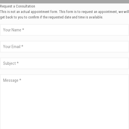
Request a Consultation
This is not an actual appointment form. This form is to request an appointment, we will
get back to you to confirm if the requested date and time is available.