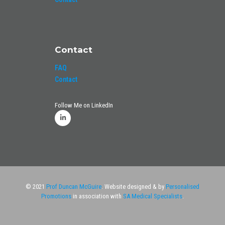
Contact
FAQ
Contact
Follow Me on LinkedIn
© 2021
Prof Duncan McGuire
. Website designed & by
Personalised
Promotions
in association with
SA Medical Specialists
.