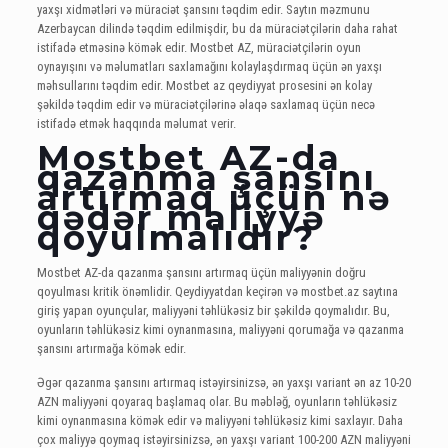
yaxşı xidmətləri və müraciət şansını təqdim edir. Saytın məzmunu
Azerbaycan dilində təqdim edilmişdir, bu da müraciətçilərin daha rahat
istifadə etməsinə kömək edir. Mostbet AZ, müraciətçilərin oyun
oynayışını və məlumatları saxlamağını kolaylaşdırmaq üçün ən yaxşı
məhsullarını təqdim edir. Mostbet az qeydiyyat prosesini ən kolay
şəkildə təqdim edir və müraciətçilərinə əlaqə saxlamaq üçün necə
istifadə etmək haqqında məlumat verir.
Mostbet AZ-da
qazanma şansını
artırmaq üçün nə
qədər maliyyə
qoyulmalıdır?
Mostbet AZ-da qazanma şansını artırmaq üçün maliyyənin doğru
qoyulması kritik önəmlidir. Qeydiyyatdan keçirən və mostbet.az saytına
giriş yapan oyunçular, maliyyəni təhlükəsiz bir şəkildə qoymalıdır. Bu,
oyunların təhlükəsiz kimi oynanmasına, maliyyəni qorumağa və qazanma
şansını artırmağa kömək edir.
Əgər qazanma şansını artırmaq istəyirsinizsə, ən yaxşı variant ən az 10-20
AZN maliyyəni qoyaraq başlamaq olar. Bu məbləğ, oyunların təhlükəsiz
kimi oynanmasına kömək edir və maliyyəni təhlükəsiz kimi saxlayır. Daha
çox maliyyə qoymaq istəyirsinizsə, ən yaxşı variant 100-200 AZN maliyyəni