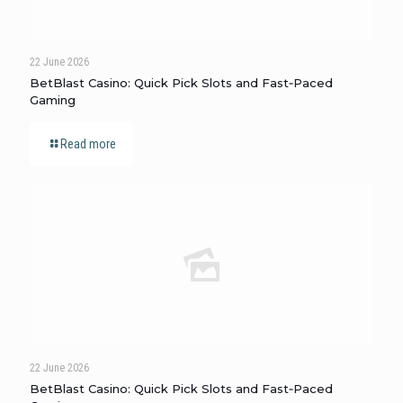
22 June 2026
BetBlast Casino: Quick Pick Slots and Fast‑Paced
Gaming
Read more
22 June 2026
BetBlast Casino: Quick Pick Slots and Fast‑Paced