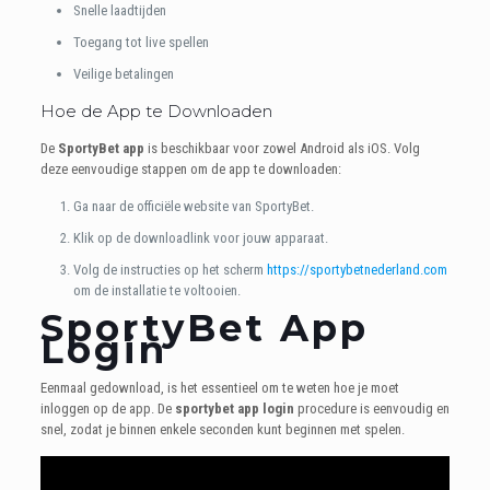
Snelle laadtijden
Toegang tot live spellen
Veilige betalingen
Hoe de App te Downloaden
De
SportyBet app
is beschikbaar voor zowel Android als iOS. Volg
deze eenvoudige stappen om de app te downloaden:
Ga naar de officiële website van SportyBet.
Klik op de downloadlink voor jouw apparaat.
Volg de instructies op het scherm
https://sportybetnederland.com
om de installatie te voltooien.
SportyBet App
Login
Eenmaal gedownload, is het essentieel om te weten hoe je moet
inloggen op de app. De
sportybet app login
procedure is eenvoudig en
snel, zodat je binnen enkele seconden kunt beginnen met spelen.