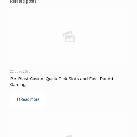
Related posts
22 June 2026
BetBlast Casino: Quick Pick Slots and Fast‑Paced
Gaming
Read more