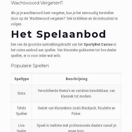
Wachtwoord Vergeten?
Als je je wachtwoord bent vergeten, kun je het eenvoudig herstellen
door op de ‘Wachtwoord vergeten?’ link te klikken en de instructies te
volgen.
Het Spelaanbod
Een van de grootste aantrekkingskracht van het
SportyBet Casino
is
het ruime aanbod aan spellen. Van klassieke gokkasten tot live dealer
spellen, er is voor ieder wat wils.
Populaire Spellen
Speltype
Beschrijving
Verschillende thema’s en variaties beschikbaar, van
Slots
klassiek tot modern.
Tafels
Geniet van klassiekers zoals Blackjack, Roulette en
Spellen
Poker.
Live
Speel in realtime met professionele dealers vanuit je
Dealer
eigen huis.