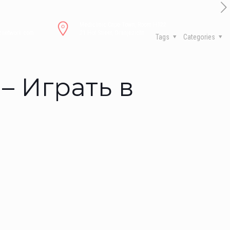
Mediclinic Cape Town, Room H122
cnetwork.com
21 Hof Street, Oranjezicht
Tags
Categories
– Играть в