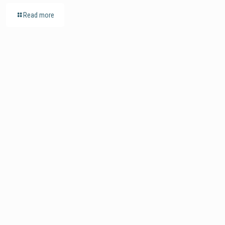
Read more