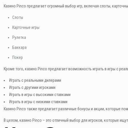
Казино Pinco предлагает огромный выбор игр, включая слоты, карточные
Слоты
Карточные игры
Рулетка
Баккара
Покер
Кроме того, казино Pinco предлагает возможность играть в игры с реа
Играть с реальными дилерами
Играть с другими игроками
Играть в игры с высокими ставками
Играть в игры с низкими ставками
Казино Pinco также предлагает различные бонусы и акции, которые по
В целом, казино Pinco – это отличный выбор для игроков, которые ищут