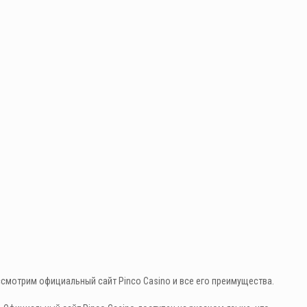
ссмотрим официальный сайт Pinco Casino и все его преимущества.