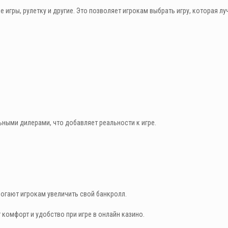
 игры, рулетку и другие. Это позволяет игрокам выбрать игру, которая лу
льными дилерами, что добавляет реальности к игре.
могают игрокам увеличить свой банкролл.
 комфорт и удобство при игре в онлайн казино.