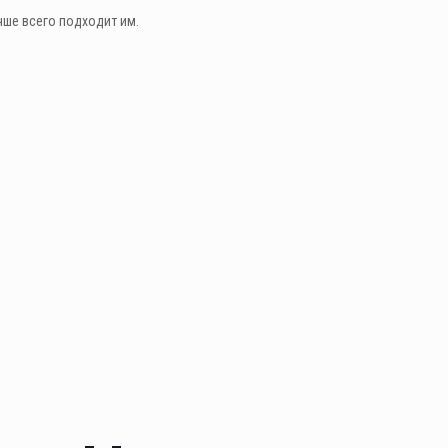
чше всего подходит им.