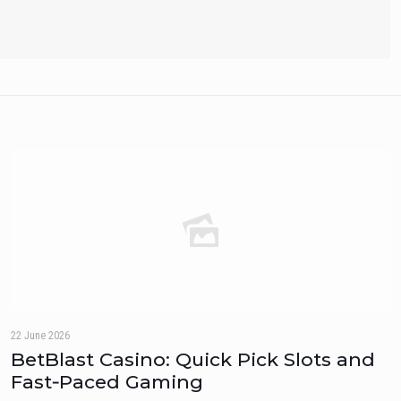
22 June 2026
BetBlast Casino: Quick Pick Slots and
Fast‑Paced Gaming