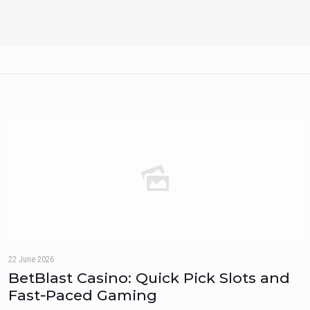
22 June 2026
BetBlast Casino: Quick Pick Slots and
Fast‑Paced Gaming