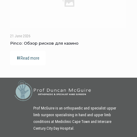
21 June 2026
Pinco: Обзор рисков для казино
Read more
Prof McGuire is an orthopaedic and specialist upper
limb surgeon specialising in hand and
upper limb
conditions at Mediclinic Cape Town and Intercare
Century City Day Hospital.