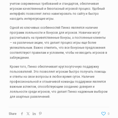
учетом современных требований и стандартов, обеспечивая
игрокам качественный и безопасный игровой процесс. Удобный
интерфейс позволяет легко навигировать по сайту и быстро
находить интересующие игры.
Одной из ключевых особенностей Пинко является наличие
программ лояльности и бонусов для игроков. Новички могут
рассчитывать на приветственные бонусы, а постоянные клиенты
— на различные акции, что делает процесс игры еще более
увлекательным. Важно отметить, что все бонусные предложения
соответствуют правилам и условиям, чтобы не вводить игроков в
заблуждение.
Кроме того, Пинко обеспечивает круглосуточную поддержку
пользователей. Это позволяет игрокам быстро получать помощь
и ответы на свои вопросы в любое время суток. Наличие
профессиональной и отзывчивой команды поддержки является
важным аспектом, способствующим созданию доверия и
лояльности среди игроков, что делает Пинко надежным выбором
для азартных развлечений.
Share
0