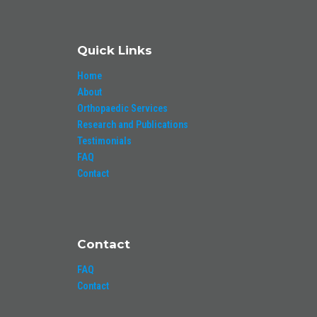
Quick Links
Home
About
Orthopaedic Services
Research and Publications
Testimonials
FAQ
Contact
Contact
FAQ
Contact