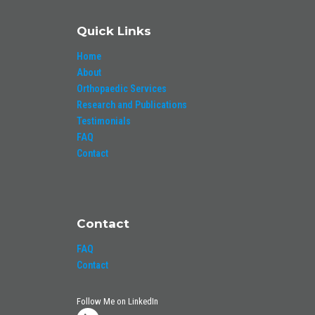
Quick Links
Home
About
Orthopaedic Services
Research and Publications
Testimonials
FAQ
Contact
Contact
FAQ
Contact
Follow Me on LinkedIn