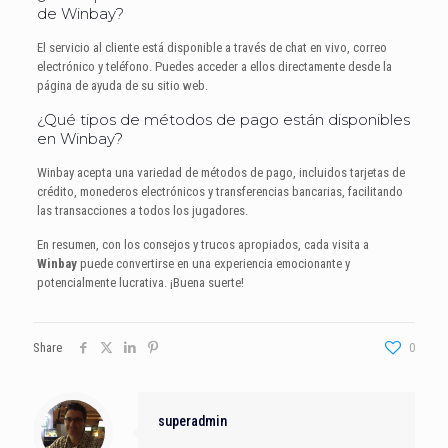
de Winbay?
El servicio al cliente está disponible a través de chat en vivo, correo
electrónico y teléfono. Puedes acceder a ellos directamente desde la
página de ayuda de su sitio web.
¿Qué tipos de métodos de pago están disponibles
en Winbay?
Winbay acepta una variedad de métodos de pago, incluidos tarjetas de
crédito, monederos electrónicos y transferencias bancarias, facilitando
las transacciones a todos los jugadores.
En resumen, con los consejos y trucos apropiados, cada visita a
Winbay
puede convertirse en una experiencia emocionante y
potencialmente lucrativa. ¡Buena suerte!
Share
0
superadmin