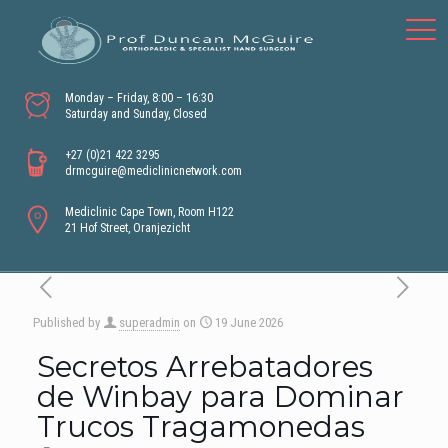
Monday – Friday, 8:00 – 16:30
Saturday and Sunday, Closed
+27 (0)21 422 3295
drmcguire@mediclinicnetwork.com
Mediclinic Cape Town, Room H122
21 Hof Street, Oranjezicht
Published by
superadmin
on
19 June 2026
Secretos Arrebatadores
de Winbay para Dominar
Trucos Tragamonedas