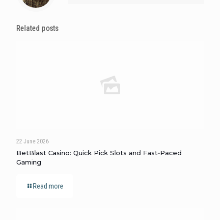
Related posts
22 June 2026
BetBlast Casino: Quick Pick Slots and Fast‑Paced
Gaming
Read more