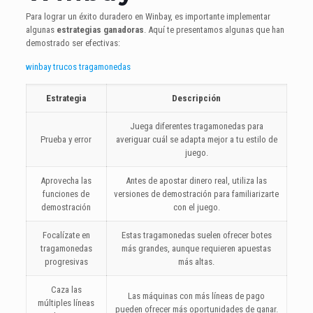
Para lograr un éxito duradero en Winbay, es importante implementar
algunas
estrategias ganadoras
. Aquí te presentamos algunas que han
demostrado ser efectivas:
winbay trucos tragamonedas
Estrategia
Descripción
Juega diferentes tragamonedas para
Prueba y error
averiguar cuál se adapta mejor a tu estilo de
juego.
Aprovecha las
Antes de apostar dinero real, utiliza las
funciones de
versiones de demostración para familiarizarte
demostración
con el juego.
Focalízate en
Estas tragamonedas suelen ofrecer botes
tragamonedas
más grandes, aunque requieren apuestas
progresivas
más altas.
Caza las
Las máquinas con más líneas de pago
múltiples líneas
pueden ofrecer más oportunidades de ganar.