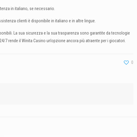
stenza in italiano, se necessario.
stenza clienti è disponibile in italiano e in altre lingue.
isponibili. La sua sicurezza e la sua trasparenza sono garantite da tecnologie
i 24/7 rende il Winita Casino un’opzione ancora più atraente per i giocatori.
0