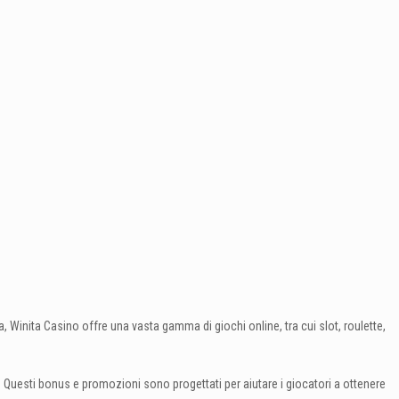
, Winita Casino offre una vasta gamma di giochi online, tra cui slot, roulette,
. Questi bonus e promozioni sono progettati per aiutare i giocatori a ottenere