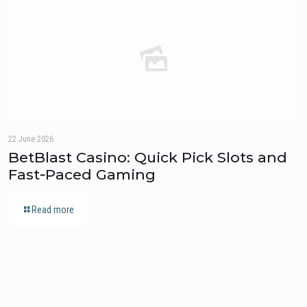
22 June 2026
BetBlast Casino: Quick Pick Slots and
Fast‑Paced Gaming
Read more