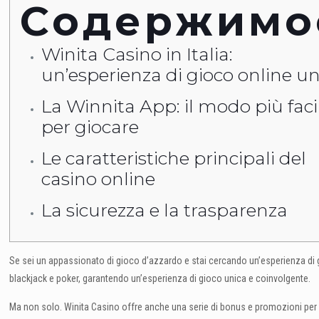
Содержимо
Winita Casino in Italia:
un’esperienza di gioco online un
La Winnita App: il modo più faci
per giocare
Le caratteristiche principali del
casino online
La sicurezza e la trasparenza
Se sei un appassionato di gioco d’azzardo e stai cercando un’esperienza di gio
blackjack e poker, garantendo un’esperienza di gioco unica e coinvolgente.
Ma non solo. Winita Casino offre anche una serie di bonus e promozioni per i 