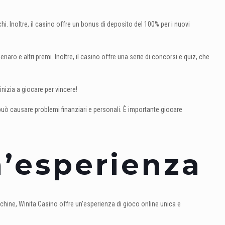
hi. Inoltre, il casino offre un bonus di deposito del 100% per i nuovi
naro e altri premi. Inoltre, il casino offre una serie di concorsi e quiz, che
inizia a giocare per vincere!
può causare problemi finanziari e personali. È importante giocare
n’esperienza
machine, Winita Casino offre un’esperienza di gioco online unica e