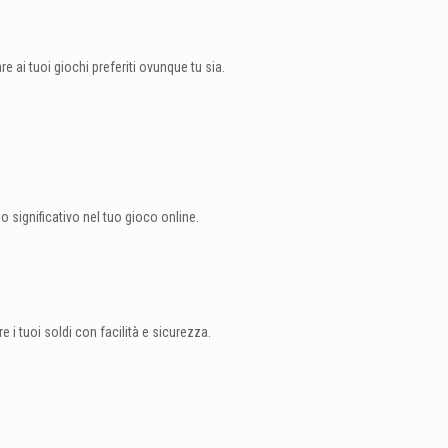
e ai tuoi giochi preferiti ovunque tu sia.
 significativo nel tuo gioco online.
i tuoi soldi con facilità e sicurezza.