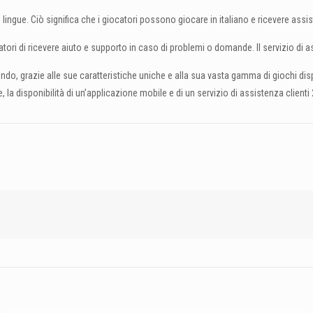
re lingue. Ciò significa che i giocatori possono giocare in italiano e ricevere assi
tori di ricevere aiuto e supporto in caso di problemi o domande. Il servizio di assi
l mondo, grazie alle sue caratteristiche uniche e alla sua vasta gamma di giochi d
e, la disponibilità di un’applicazione mobile e di un servizio di assistenza client