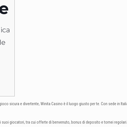
е
ica
le
co sicura e divertente, Winita Casino è il luogo giusto per te. Con sede in Italia
suoi giocatori, tra cui offerte di benvenuto, bonus di deposito e tornei regolari