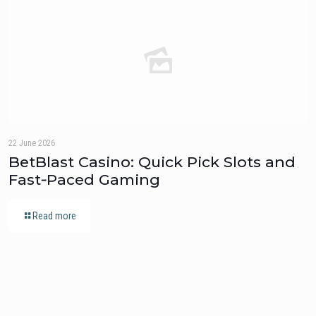
22 June 2026
BetBlast Casino: Quick Pick Slots and
Fast‑Paced Gaming
Read more