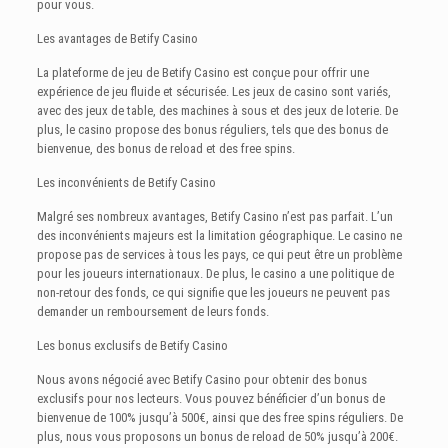
pour vous.
Les avantages de Betify Casino
La plateforme de jeu de Betify Casino est conçue pour offrir une
expérience de jeu fluide et sécurisée. Les jeux de casino sont variés,
avec des jeux de table, des machines à sous et des jeux de loterie. De
plus, le casino propose des bonus réguliers, tels que des bonus de
bienvenue, des bonus de reload et des free spins.
Les inconvénients de Betify Casino
Malgré ses nombreux avantages, Betify Casino n’est pas parfait. L’un
des inconvénients majeurs est la limitation géographique. Le casino ne
propose pas de services à tous les pays, ce qui peut être un problème
pour les joueurs internationaux. De plus, le casino a une politique de
non-retour des fonds, ce qui signifie que les joueurs ne peuvent pas
demander un remboursement de leurs fonds.
Les bonus exclusifs de Betify Casino
Nous avons négocié avec Betify Casino pour obtenir des bonus
exclusifs pour nos lecteurs. Vous pouvez bénéficier d’un bonus de
bienvenue de 100% jusqu’à 500€, ainsi que des free spins réguliers. De
plus, nous vous proposons un bonus de reload de 50% jusqu’à 200€.