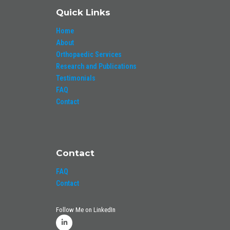
Quick Links
Home
About
Orthopaedic Services
Research and Publications
Testimonials
FAQ
Contact
Contact
FAQ
Contact
Follow Me on LinkedIn