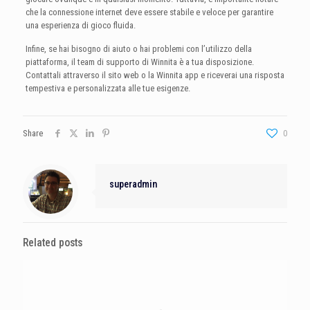
che la connessione internet deve essere stabile e veloce per garantire
una esperienza di gioco fluida.
Infine, se hai bisogno di aiuto o hai problemi con l’utilizzo della
piattaforma, il team di supporto di Winnita è a tua disposizione.
Contattali attraverso il sito web o la Winnita app e riceverai una risposta
tempestiva e personalizzata alle tue esigenze.
Share
0
superadmin
Related posts