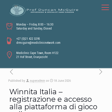
Monday – Friday, 8:00 – 16:30
Saturday and Sunday, Closed
+27 (0)21 422 3295
drmcguire@mediclinicnetwork.com
Mediclinic Cape Town, Room H122
21 Hof Street, Oranjezicht
Published by
superadmin
on
18 June 2026
Winnita Italia –
registrazione e accesso
alla piattaforma di gioco