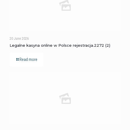
20 June 2026
Legalne kasyna online w Polsce rejestracja.2272 (2)
Read more