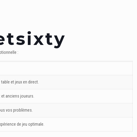
etsixty
tionnelle :
able et jeux en direct.
 et anciens joueurs.
ous vos problèmes.
xpérience de jeu optimale.