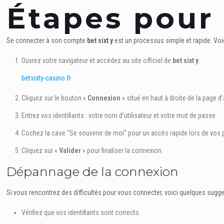
Étapes pour
Se connecter à son compte
bet sixt y
est un processus simple et rapide. Voic
Ouvrez votre navigateur et accédez au site officiel de
bet sixt y
.
betsixty-casino.fr
Cliquez sur le bouton «
Connexion
» situé en haut à droite de la page d’
Entrez vos identifiants : votre nom d’utilisateur et votre mot de passe.
Cochez la case “Se souvenir de moi” pour un accès rapide lors de vos pr
Cliquez sur «
Valider
» pour finaliser la connexion.
Dépannage de la connexion
Si vous rencontrez des difficultés pour vous connecter, voici quelques sugge
Vérifiez que vos identifiants sont corrects.