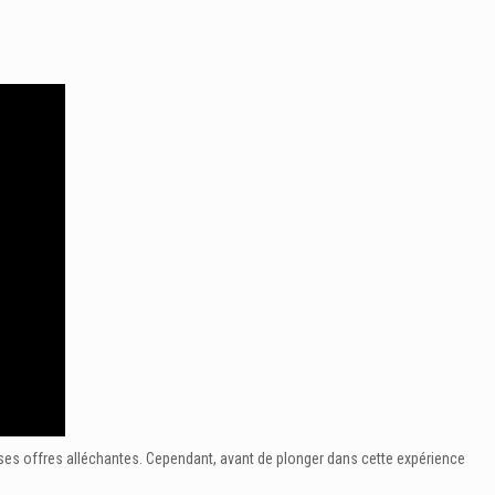
 ses offres alléchantes. Cependant, avant de plonger dans cette expérience