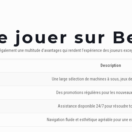
 jouer sur B
galement une multitude d’avantages qui rendent l’expérience des joueurs excep
Description
Une large sélection de machines à sous, jeux de t
Des promotions régulières pour les nouveaux
Assistance disponible 24/7 pour résoudre t
Navigation fluide et esthétique agréable pour une e