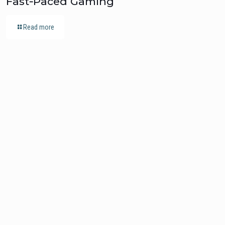
Fast‑Paced Gaming
Read more