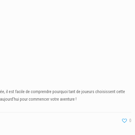
ée, il est facile de comprendre pourquoi tant de joueurs choisissent cette
s aujourd’hui pour commencer votre aventure !
0